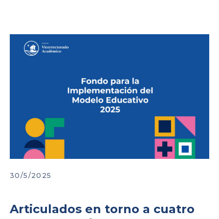
30/5/2025
Articulados en torno a cuatro