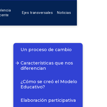
elencia
Ejes transversales
Noticias
cente
Un proceso de cambio
Características que nos
diferencian
¿Cómo se creó el Modelo
Educativo?
Elaboración participativa