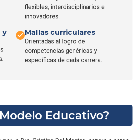
flexibles, interdisciplinarios e
innovadores.
 y
Mallas curriculares
Orientadas al logro de
as
competencias genéricas y
s.
específicas de cada carrera.
 Modelo Educativo?