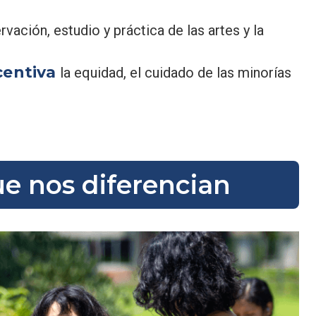
vación, estudio y práctica de las artes y la
centiva
la equidad, el cuidado de las minorías
ue nos diferencian