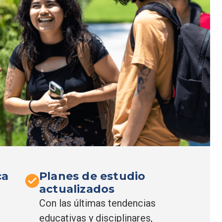
ca
Planes de estudio
actualizados
Con las últimas tendencias
educativas y disciplinares,