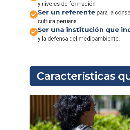
y niveles de formación.
Ser un referente
para la conser
cultura peruana
Ser una institución que in
y la defensa del medioambiente.
Características q