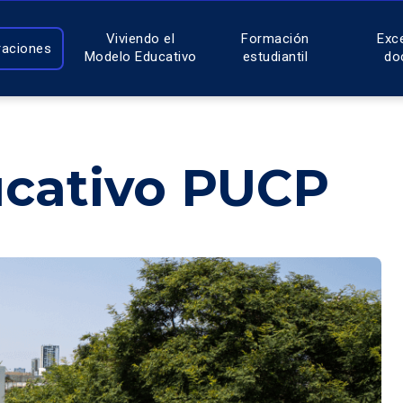
Viviendo el
Formación
Exc
raciones
Modelo Educativo
estudiantil
do
cativo PUCP