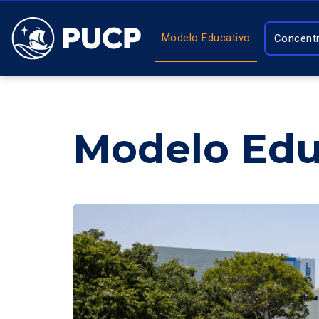
Modelo Educativo
Concent
Modelo Edu