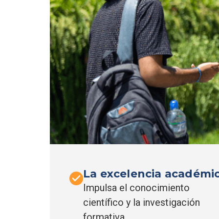
La excelencia académi
Impulsa el conocimiento
científico y la investigación
formativa.