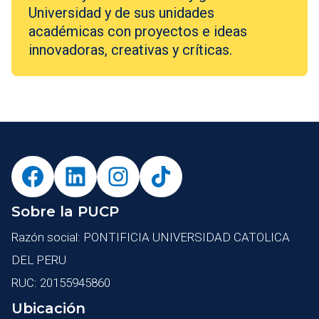
Universidad y de sus unidades
académicas con proyectos e ideas
innovadoras, creativas y críticas.
Sobre la PUCP
Razón social: PONTIFICIA UNIVERSIDAD CATOLICA
DEL PERU
RUC: 20155945860
Ubicación