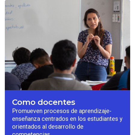
Como docentes
Promueven procesos de aprendizaje-
enseñanza centrados en los estudiantes y
orientados al desarrollo de
competencias.