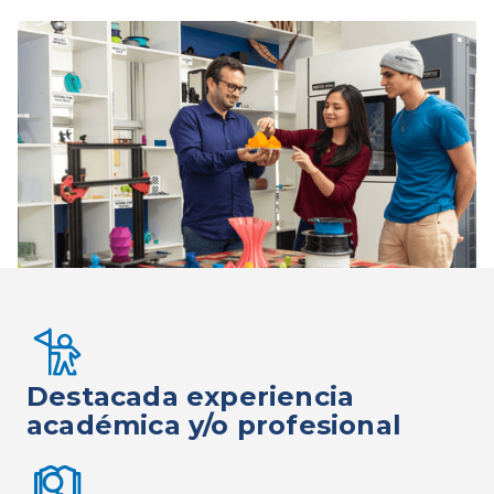
Destacada experiencia
académica y/o profesional